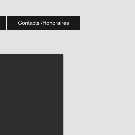
Contacts /Honoraires