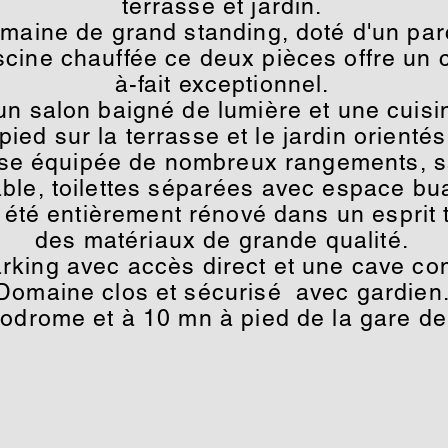
terrasse et jardin.
omaine de grand standing, doté d'un pa
cine chauffée ce deux pièces offre un c
à-fait exceptionnel.
un salon baigné de lumière et une cuisi
pied sur la terrasse et le jardin orienté
e équipée de nombreux rangements, sal
able, toilettes séparées avec espace bu
été entièrement rénové dans un esprit t
des matériaux de grande qualité.
rking avec accès direct et une cave com
Domaine clos et sécurisé avec gardien
podrome et à 10 mn à pied de la gare d