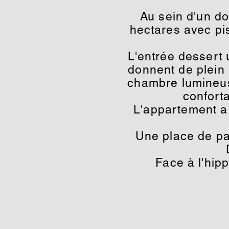
Au sein d'un d
hectares avec pis
L'entrée dessert 
donnent de plein 
chambre lumineus
confort
L'appartement a 
Une place de pa
Face à l'hip