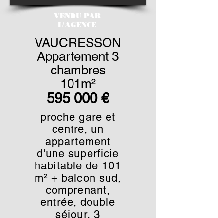
VENDU PAR
L'AGENCE
VAUCRESSON
Appartement 3
chambres
101m²
595 000 €
proche gare et
centre, un
appartement
d'une superficie
habitable de 101
m² + balcon sud,
comprenant,
entrée, double
séjour, 3