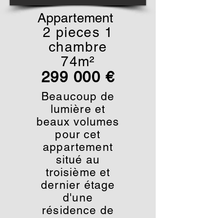
Appartement
2 pieces 1
chambr
e
74m²
299 000 €
Beaucoup de
lumière et
beaux volumes
pour cet
appartement
situé au
troisième et
dernier étage
d'une
résidence de